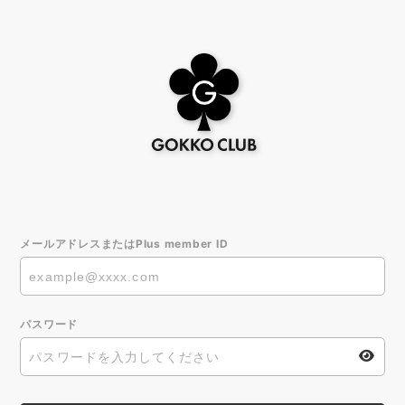
メールアドレスまたはPlus member ID
パスワード