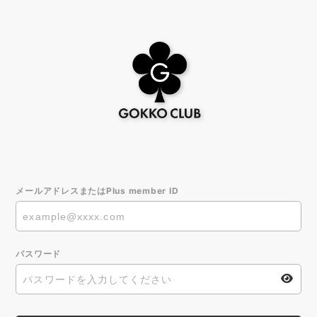
メールアドレスまたはPlus member ID
パスワード