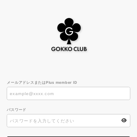
メールアドレスまたはPlus member ID
パスワード