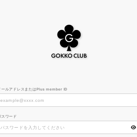
メールアドレスまたはPlus member ID
パスワード