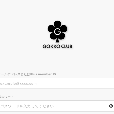
メールアドレスまたはPlus member ID
パスワード