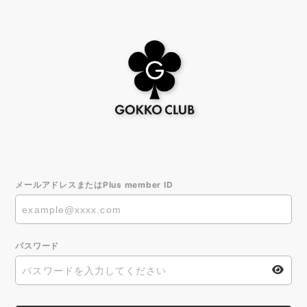
メールアドレスまたはPlus member ID
パスワード