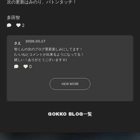
次の更新はみのり、バトンタッチ！
多田智
2
2026.03.17
さえ
智くんの次のブログ更新楽しみにしてます！
(いいねとコメントが出来るようになってる！
嬉しい！ありがとうございます☺️)
0
VIEW MORE
GOKKO BLOG一覧