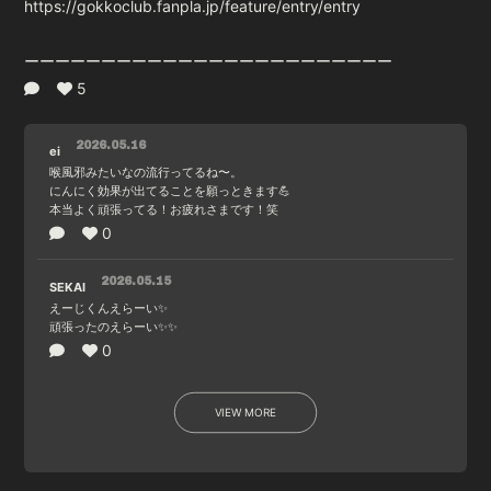
https://gokkoclub.fanpla.jp/feature/entry/entry
ーーーーーーーーーーーーーーーーーーーーーーーー
5
2026.05.16
ei
喉風邪みたいなの流行ってるね〜。
にんにく効果が出てることを願っときます💪
本当よく頑張ってる！お疲れさまです！笑
0
2026.05.15
SEKAI
えーじくんえらーい✨
頑張ったのえらーい✨✨
0
VIEW MORE