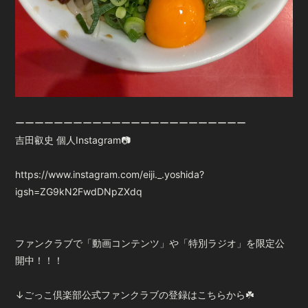
ーーーーーーーーーーーーーーーーーーーーーーーー
吉田叡史 個人Instagram📷
https://www.instagram.com/eiji._.yoshida?
igsh=ZG9kN2FwdDNpZXdq
ファンクラブで「動画コンテンツ」や「特別ラジオ」を限定公
開中！！！
↓ごっこ倶楽部公式ファンクラブの登録はこちらから☘️