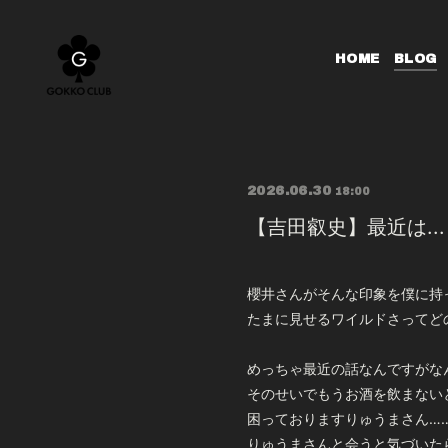
HOME
BLOG
2026.06.30
18:00
【吉田叡史】最近は...
櫻井さんがそんな印象を僕に持
たまに見せるワイルドさってど
めっちゃ最近の話なんですがな
そのせいでもうお酒を飲まない
困っておりますりゅうまさん…
りゅうまさんと会うと気づいた