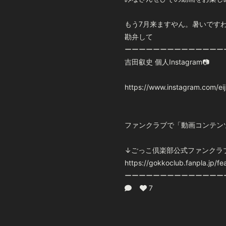
もう7月来ますやん。暑いです
勘弁して
ーーーーーーーーーーーーーー
吉田叡史 個人Instagram📷
https://www.instagram.com/e
ファンクラブで「動画コンテン
↓ごっこ倶楽部公式ファンクラブ
https://gokkoclub.fanpla.jp/fe
ーーーーーーーーーーーーーー
7