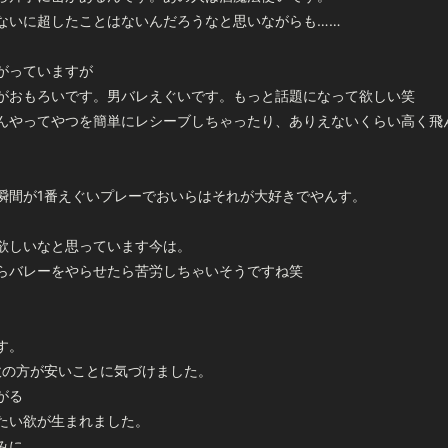
ないに超したことはないんだろうなと思いながらも……
がっていますが
がおもろいです。男バレえぐいです。もっと話題になって欲しい笑
んやってやつを簡単にレシーブしちゃったり、ありえないくらい高く飛
瞬間が1番えぐいプレーでおいらはそれが大好きでやんす。
欲しいなと思っています今は。
らバレーをやらせたら苦労しちゃいそうですね笑
す。
炊の方が安いことに気づけました。
がる
たい欲が生まれました。
みに。