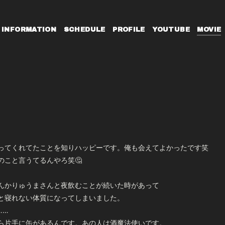
INFORMATION
SCHEDULE
PROFILE
YOUTUBE
MOVIE
ってくれてたことを知りハッピーです。俺も会えてよかったです笑
のこと言うてるんやろ笑🤔
んかりゅうまさんと夜飲むことが続いた時があって
と寝れない体質になってしまいました。
……
ら片手に缶があるんです。あの人は酒魔法使いです。