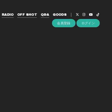
RADIO
OFF SHOT
Q&A
GOODS
会員登録
ログイン