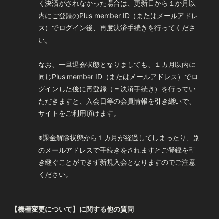
く決済がされなかった場合は、更新日から１か月以
会員登録
ログイン
内にご登録のPlus member ID（またはメールアドレ
ス）でログイン後、再度決済手続きを行ってくださ
い。
なお、一旦退会状態となりましても、１カ月以内に
同じPlus member ID（またはメールアドレス）でロ
グインした後に再登録（＝決済手続き）を行ってい
ただきますと、入会日等の会員情報を引き継いで、
サイトをご利用頂けます。
※課金解除状態から１カ月が経過してしまったり、別
のメールアドレスで手続きをされますとご登録を引
き継ぐことができず新規入会となりますのでご注意
ください。
【機種変更について】に関する他の質問