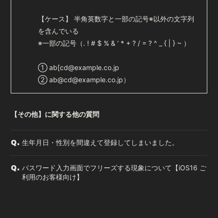
【ケース】 半角英数字と一部の記号※以外の文字列
を含んでいる
※一部の記号（. ! # $ % & ‘ * + ? / = ? ^ _ { | } ~ ）
① ab[cd@example.co.jp
② ab@cd@example.co.jp）
【その他】に関する他の質問
生年月日・性別を間違えて登録してしまいました。
Q.
パスワード入力画面でフリーズする現象について【iOS16 ご
Q.
利用のお客様向け】