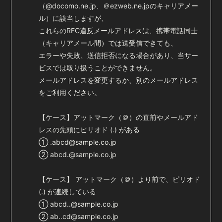
会員登録
ログイン
（@docomo.ne.jp、＠ezweb.ne.jpのキャリアメー
ル）に該当しますが、
これらのRFC違反メールアドレスは、携帯電話同士
（キャリアメール間）では送受信できても、
エラーや失敗、送信拒否になる場合があり、当サー
ビスでは取り扱うことができません。
メールアドレスを変更するか、別のメールアドレス
をご利用ください。
【ケース】アットマーク（＠）の直前やメールアド
レスの先頭にピリオド (.) がある
① .abcd@sample.co.jp
② abcd.@sample.co.jp
【ケース】 アットマーク（＠）より前で、ピリオド
(.) が連続している
① abcd..@sample.co.jp
② ab..cd@sample.co.jp