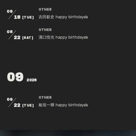
会員登録
ログイン
OTHER
08
吉田叡史 happy birthday🍰
18
[TUE]
OTHER
08
溝口悟光 happy birthday🍰
22
[SAT]
09
2026
OTHER
09
板垣一輝 happy birthday🍰
22
[TUE]