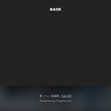
会員登録
ログイン
BACK
© ごっこ倶楽部 ,
Fan+Kit
Powered by Fanplus.inc