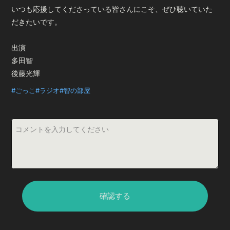
n
いつも応援してくださっている皆さんにこそ、ぜひ聴いていた
だきたいです。
i
出演
多田智
後藤光輝
n
#ごっこ
#ラジオ
#智の部屋
g
T
i
m