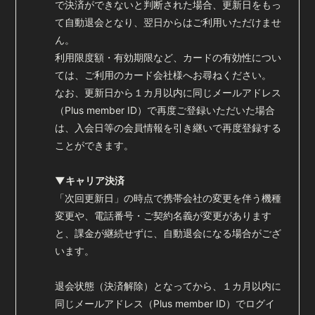
で決済ができないと判断された場合、更新日をもっ
会員登録
ログイン
て
自動退会となり、翌日からはご利用いただけませ
ん。
利用限度額・有効期限など、カードの有効性につい
ては、ご利用のカード会社様へお尋ねください。
なお、更新日から１カ月以内に同じメールアドレス
（Plus member ID）で再度ご登録いただいた場合
は、入会日等の会員情報を引き継いで再度登録する
ことができます。
▼キャリア決済
「次回更新日」の時点で携帯会社の変更を伴う機種
変更や、電話番号・ご契約名義が変更があります
と、
課金が継続せずに、自動退会になる場合がござ
います。
退会状態（決済解除）となってから、１カ月以内に
同じメールアドレス（Plus member ID）で
ログイ